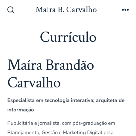
Skip
Maira B. Carvalho
to
Search
Me
Toggle
content
Currículo
Maíra Brandão
Carvalho
Especialista em tecnologia interativa; arquiteta de
informação
Publicitária e jornalista, com pós-graduação em
Planejamento, Gestão e Marketing Digital pela