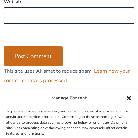
Website
This site uses Akismet to reduce spam.
Learn how your
comment data is processed.
Manage Consent
To provide the best experiences, we use technologies like cookies to store
and/or access device information. Consenting to these technologies will
Cookie Policy (EU)
allow us to process data such as browsing behavior or unique IDs on this
site. Not consenting or withdrawing consent, may adversely affect certain
features and functions.
Contact