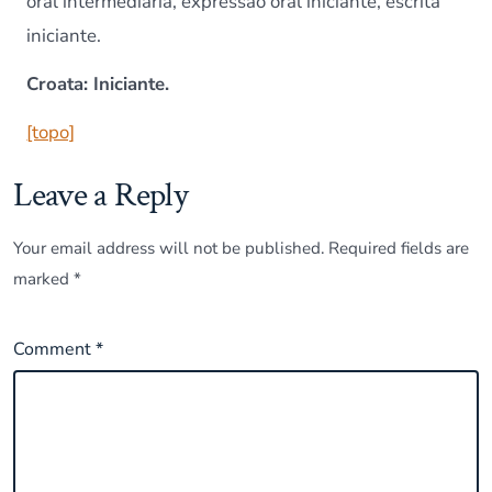
oral intermediária, expressão oral iniciante, escrita
iniciante.
Croata: Iniciante.
[topo]
Leave a Reply
Your email address will not be published.
Required fields are
marked
*
Comment
*